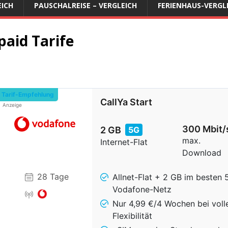
EICH
PAUSCHALREISE – VERGLEICH
FERIENHAUS-VERGL
paid Tarife