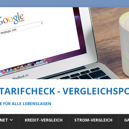
 TARIFCHECK - VERGLEICHSP
E FÜR ALLE LEBENSLAGEN
RNET
KREDIT-VERGLEICH
STROM-VERGLEICH
GA