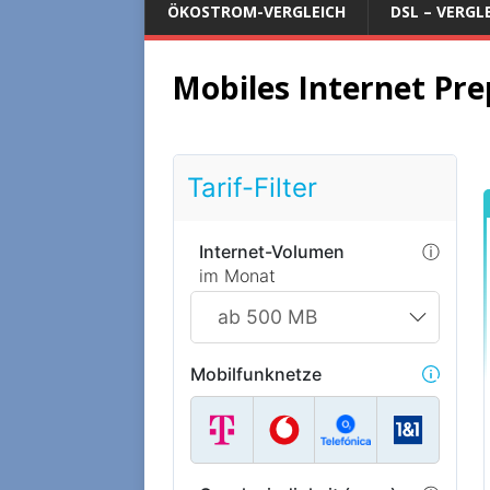
ÖKOSTROM-VERGLEICH
DSL – VERGL
Mobiles Internet Pre