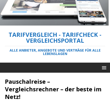
TARIFVERGLEICH - TARIFCHECK -
VERGLEICHSPORTAL
ALLE ANBIETER, ANGEBOTE UND VERTRÄGE FÜR ALLE
LEBENSLAGEN
Pauschalreise –
Vergleichsrechner – der beste im
Netz!